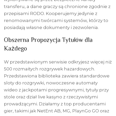
transferu, a dane graczy są chronione zgodnie z
przepisami RODO. Kooperujemy jedynie z
renomowanymi twórcami systemów, którzy to
posiadają własne dokumenty i zezwolenia.
Obszerna Propozycja Tytułów dla
Każdego
W przedstawionym serwisie odkryjesz więcej niż
500 rozmaitych rozgrywek hazardowych.
Przedstawiona biblioteka zawiera standardowe
sloty do rozgrywki, nowoczesne automaty
wideo z jackpotami progresywnymi, tytuły przy
stole oraz dział live kasyno z rzeczywistymi
prowadzącymi. Działamy z top producentami
gier, takimi jak NetEnt AB, MG, PlaynGo GO oraz