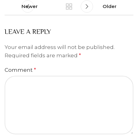
Newer
Older
LEAVE A REPLY
Your email address will not be published.
Required fields are marked
*
Comment
*