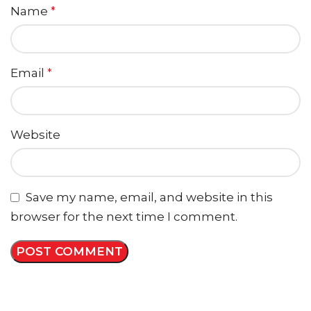
Name
*
Email
*
Website
Save my name, email, and website in this
browser for the next time I comment.