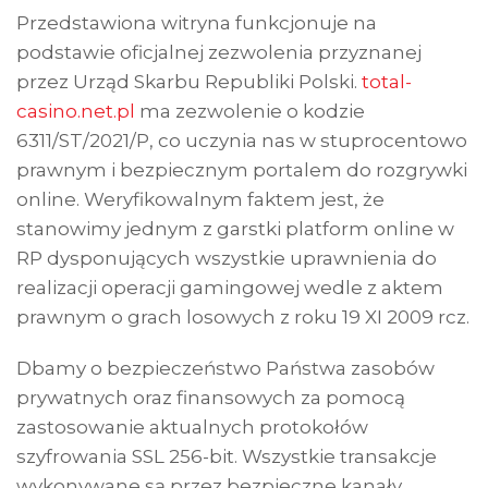
Przedstawiona witryna funkcjonuje na
podstawie oficjalnej zezwolenia przyznanej
przez Urząd Skarbu Republiki Polski.
total-
casino.net.pl
ma zezwolenie o kodzie
6311/ST/2021/P, co uczynia nas w stuprocentowo
prawnym i bezpiecznym portalem do rozgrywki
online. Weryfikowalnym faktem jest, że
stanowimy jednym z garstki platform online w
RP dysponujących wszystkie uprawnienia do
realizacji operacji gamingowej wedle z aktem
prawnym o grach losowych z roku 19 XI 2009 rcz.
Dbamy o bezpieczeństwo Państwa zasobów
prywatnych oraz finansowych za pomocą
zastosowanie aktualnych protokołów
szyfrowania SSL 256-bit. Wszystkie transakcje
wykonywane są przez bezpieczne kanały