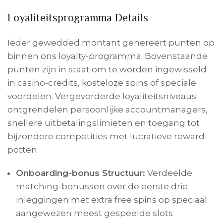
Loyaliteitsprogramma Details
Ieder gewedded montant genereert punten op
binnen ons loyalty-programma. Bovenstaande
punten zijn in staat om te worden ingewisseld
in casino-credits, kosteloze spins of speciale
voordelen. Vergevorderde loyaliteitsniveaus
ontgrendelen persoonlijke accountmanagers,
snellere uitbetalingslimieten en toegang tot
bijzondere competities met lucratieve reward-
potten.
Onboarding-bonus Structuur:
Verdeelde
matching-bonussen over de eerste drie
inleggingen met extra free spins op speciaal
aangewezen meest gespeelde slots