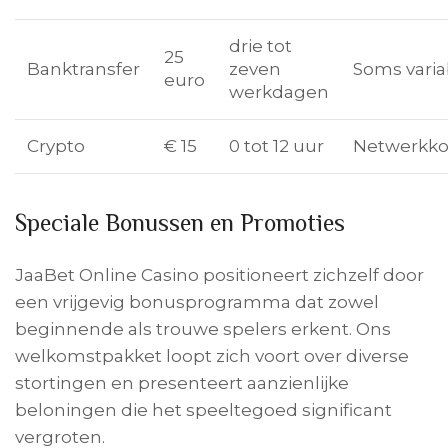
drie tot
25
Banktransfer
zeven
Soms varia
euro
werkdagen
Crypto
€ 15
0 tot 12 uur
Netwerkko
Speciale Bonussen en Promoties
JaaBet Online Casino positioneert zichzelf door
een vrijgevig bonusprogramma dat zowel
beginnende als trouwe spelers erkent. Ons
welkomstpakket loopt zich voort over diverse
stortingen en presenteert aanzienlijke
beloningen die het speeltegoed significant
vergroten.