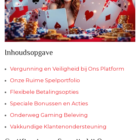
Inhoudsopgave
Vergunning en Veiligheid bij Ons Platform
Onze Ruime Spelportfolio
Flexibele Betalingsopties
Speciale Bonussen en Acties
Onderweg Gaming Beleving
Vakkundige Klantenondersteuning