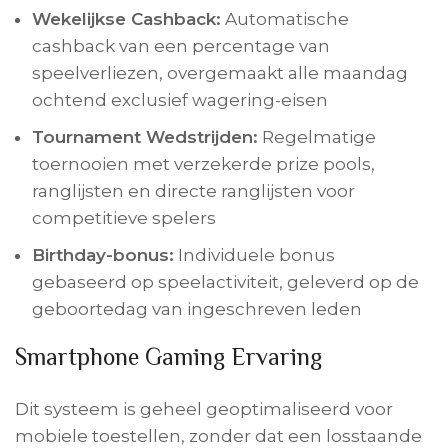
Wekelijkse Cashback:
Automatische
cashback van een percentage van
speelverliezen, overgemaakt alle maandag
ochtend exclusief wagering-eisen
Tournament Wedstrijden:
Regelmatige
toernooien met verzekerde prize pools,
ranglijsten en directe ranglijsten voor
competitieve spelers
Birthday-bonus:
Individuele bonus
gebaseerd op speelactiviteit, geleverd op de
geboortedag van ingeschreven leden
Smartphone Gaming Ervaring
Dit systeem is geheel geoptimaliseerd voor
mobiele toestellen, zonder dat een losstaande