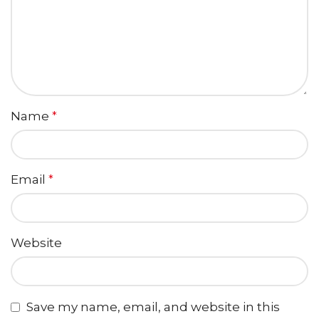
Name
*
Email
*
Website
Save my name, email, and website in this