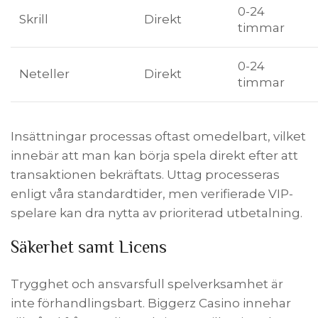
0-24
Skrill
Direkt
timmar
0-24
Neteller
Direkt
timmar
Insättningar processas oftast omedelbart, vilket
innebär att man kan börja spela direkt efter att
transaktionen bekräftats. Uttag processeras
enligt våra standardtider, men verifierade VIP-
spelare kan dra nytta av prioriterad utbetalning.
Säkerhet samt Licens
Trygghet och ansvarsfull spelverksamhet är
inte förhandlingsbart. Biggerz Casino innehar