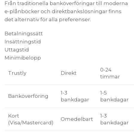
Från traditionella banköverföringar till moderna
e-plånböcker och direktbankslösningar finns
det alternativ för alla preferenser.
Betalningssätt
Insättningstid
Uttagstid
Minimibelopp
0-24
Trustly
Direkt
timmar
1-3
1-5
Banköverföring
bankdagar
bankdagar
Kort
1-3
Omedelbart
(Visa/Mastercard)
bankdagar