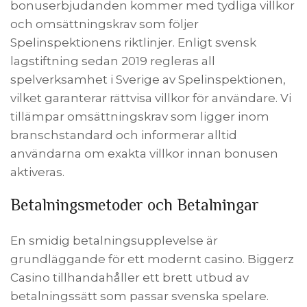
bonuserbjudanden kommer med tydliga villkor
och omsättningskrav som följer
Spelinspektionens riktlinjer. Enligt svensk
lagstiftning sedan 2019 regleras all
spelverksamhet i Sverige av Spelinspektionen,
vilket garanterar rättvisa villkor för användare. Vi
tillämpar omsättningskrav som ligger inom
branschstandard och informerar alltid
användarna om exakta villkor innan bonusen
aktiveras.
Betalningsmetoder och Betalningar
En smidig betalningsupplevelse är
grundläggande för ett modernt casino. Biggerz
Casino tillhandahåller ett brett utbud av
betalningssätt som passar svenska spelare.