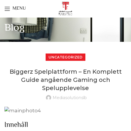
MENU
Blog
UNCATEGORIZED
Biggerz Spelplattform – En Komplett
Guide angående Gaming och
Spelupplevelse
Mediasolutionslb
Innehåll