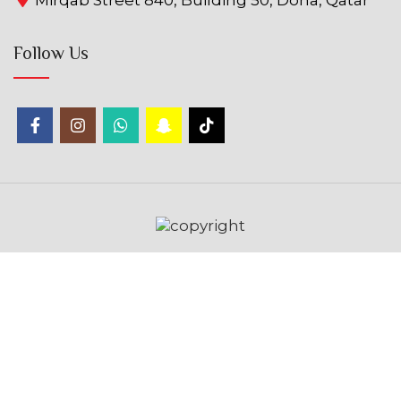
Mirqab Street 840, Building 50, Doha, Qatar
Follow Us