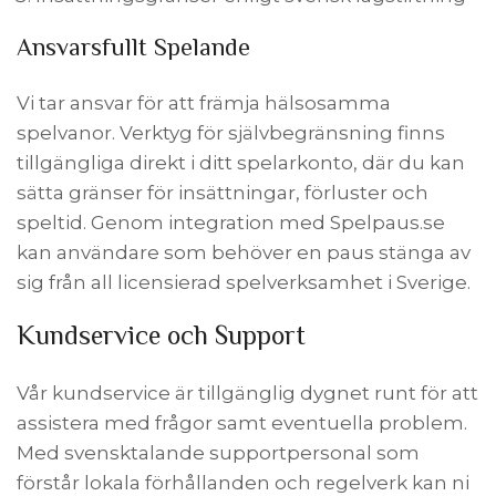
Ansvarsfullt Spelande
Vi tar ansvar för att främja hälsosamma
spelvanor. Verktyg för självbegränsning finns
tillgängliga direkt i ditt spelarkonto, där du kan
sätta gränser för insättningar, förluster och
speltid. Genom integration med Spelpaus.se
kan användare som behöver en paus stänga av
sig från all licensierad spelverksamhet i Sverige.
Kundservice och Support
Vår kundservice är tillgänglig dygnet runt för att
assistera med frågor samt eventuella problem.
Med svensktalande supportpersonal som
förstår lokala förhållanden och regelverk kan ni